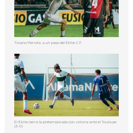
Tiziano Perrota, a un paso del Elche C.F.
El Elche cierra la pretemporada con victoria ante el Toulouse
(3-0)