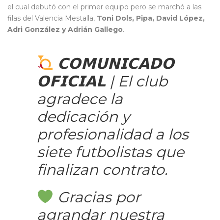
el cual debutó con el primer equipo pero se marchó a las
filas del Valencia Mestalla,
Toni Dols, Pipa, David López,
Adri González y Adrián Gallego
.
𝗖𝗢𝗠𝗨𝗡𝗜𝗖𝗔𝗗𝗢
𝗢𝗙𝗜𝗖𝗜𝗔𝗟 | El club
agradece la
dedicación y
profesionalidad a los
siete futbolistas que
finalizan contrato.
Gracias por
agrandar nuestra