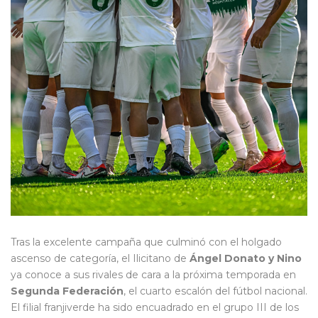
Tras la excelente campaña que culminó con el holgado
ascenso de categoría, el Ilicitano de
Ángel Donato y Nino
ya conoce a sus rivales de cara a la próxima temporada en
Segunda Federación
, el cuarto escalón del fútbol nacional.
El filial franjiverde ha sido encuadrado en el grupo III de los