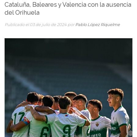
Cataluña, Baleares y Valencia con la ausencia
del Orihuela
Publicado el 03 de julio de 2024 por
Pablo López Riquelme