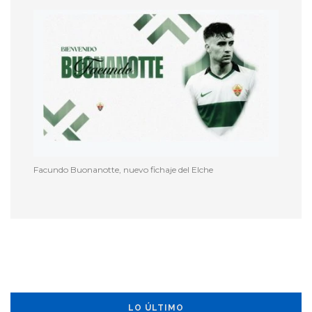
Facundo Buonanotte, nuevo fichaje del Elche
LO ÚLTIMO