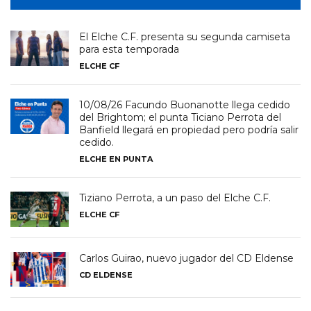
El Elche C.F. presenta su segunda camiseta
para esta temporada
ELCHE CF
10/08/26 Facundo Buonanotte llega cedido
del Brightom; el punta Ticiano Perrota del
Banfield llegará en propiedad pero podría salir
cedido.
ELCHE EN PUNTA
Tiziano Perrota, a un paso del Elche C.F.
ELCHE CF
Carlos Guirao, nuevo jugador del CD Eldense
CD ELDENSE