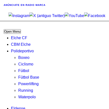
ANÚNCIATE
EN RADIO MARCA
Open Menu
Elche CF
CBM Elche
Polideportivo
Boxeo
Ciclismo
Fútbol
Fútbol Base
Powerlifting
Running
Waterpolo
Eldense