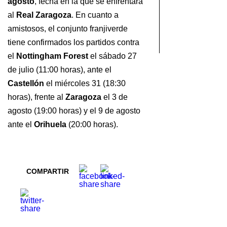
agosto
, fecha en la que se enfrentará
al
Real Zaragoza
. En cuanto a
amistosos, el conjunto franjiverde
tiene confirmados los partidos contra
el
Nottingham Forest
el sábado 27
de julio (11:00 horas), ante el
Castellón
el miércoles 31 (18:30
horas), frente al
Zaragoza
el 3 de
agosto (19:00 horas) y el 9 de agosto
ante el
Orihuela
(20:00 horas).
COMPARTIR