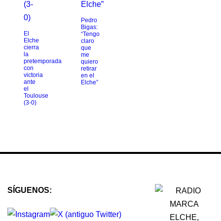
Pedro
Bigas:
El
“Tengo
Elche
claro
cierra
que
la
me
pretemporada
quiero
con
retirar
victoria
en el
ante
Elche”
el
Toulouse
(3-0)
SÍGUENOS: