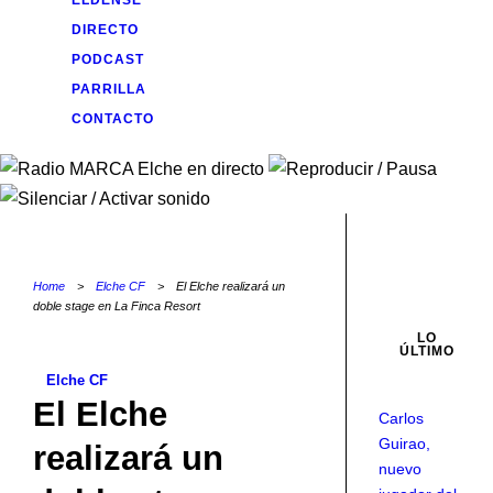
ELDENSE
DIRECTO
PODCAST
PARRILLA
CONTACTO
Home
>
Elche CF
>
El Elche realizará un
doble stage en La Finca Resort
LO
ÚLTIMO
Elche CF
El Elche
Carlos
Guirao,
realizará un
nuevo