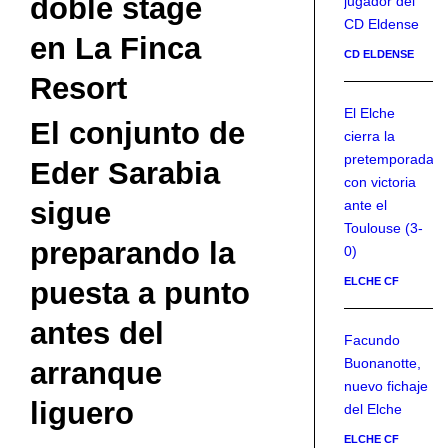
doble stage
jugador del
CD Eldense
en La Finca
CD ELDENSE
Resort
El Elche
El conjunto de
cierra la
pretemporada
Eder Sarabia
con victoria
sigue
ante el
Toulouse (3-
preparando la
0)
ELCHE CF
puesta a punto
antes del
Facundo
Buonanotte,
arranque
nuevo fichaje
liguero
del Elche
ELCHE CF