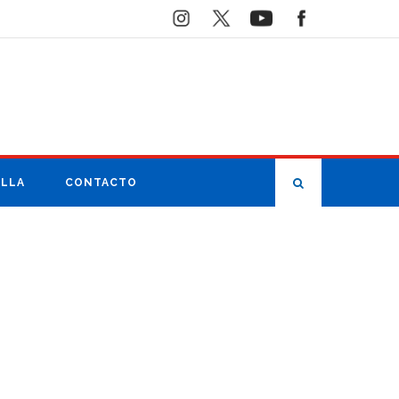
ILLA
CONTACTO