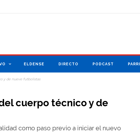
VO
ELDENSE
DIRECTO
PODCAST
PARR
co y de nueve futbolistas
 del cuerpo técnico y de
lidad como paso previo a iniciar el nuevo