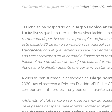
Publicado el 02 de julio de 2024 por
Pablo López Rique
El Elche se ha despedido del c
uerpo técnico enc
futbolistas
que han terminado su vinculación con 
temporada deportiva cesase a principios de junio, ha
este pasado 30 de junio su relación contractual con 
Beccacece
, con el que llegaron su segundo entre
Los tres aterrizaron en la entidad a finales de la
iniciar el reto de adelantar trabajo de cara al futuro
ilusionar a la afición durante una parte importante
A ellos se han sumado la despedida de
Diego Gonz
2020 tras el ascenso a Primera División: «El Elche 
comportamiento profesional y personal durante su p
«Además, el club también se muestra muy agradecid
de la pasada campaña para intentar lograr el objetiv